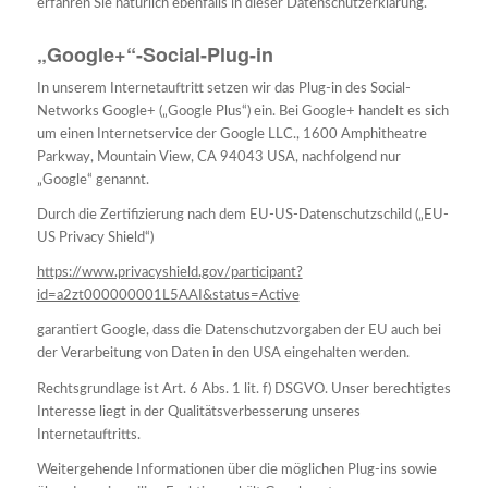
erfahren Sie natürlich ebenfalls in dieser Datenschutzerklärung.
„Google+“-Social-Plug-in
In unserem Internetauftritt setzen wir das Plug-in des Social-
Networks Google+ („Google Plus“) ein. Bei Google+ handelt es sich
um einen Internetservice der Google LLC., 1600 Amphitheatre
Parkway, Mountain View, CA 94043 USA, nachfolgend nur
„Google“ genannt.
Durch die Zertifizierung nach dem EU-US-Datenschutzschild („EU-
US Privacy Shield“)
https://www.privacyshield.gov/participant?
id=a2zt000000001L5AAI&status=Active
garantiert Google, dass die Datenschutzvorgaben der EU auch bei
der Verarbeitung von Daten in den USA eingehalten werden.
Rechtsgrundlage ist Art. 6 Abs. 1 lit. f) DSGVO. Unser berechtigtes
Interesse liegt in der Qualitätsverbesserung unseres
Internetauftritts.
Weitergehende Informationen über die möglichen Plug-ins sowie