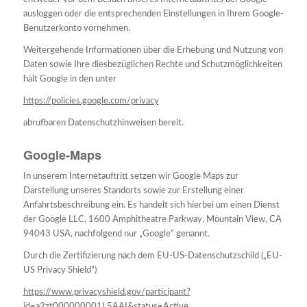
ausloggen oder die entsprechenden Einstellungen in Ihrem Google-
Benutzerkonto vornehmen.
Weitergehende Informationen über die Erhebung und Nutzung von
Daten sowie Ihre diesbezüglichen Rechte und Schutzmöglichkeiten
hält Google in den unter
https://policies.google.com/privacy
abrufbaren Datenschutzhinweisen bereit.
Google-Maps
In unserem Internetauftritt setzen wir Google Maps zur
Darstellung unseres Standorts sowie zur Erstellung einer
Anfahrtsbeschreibung ein. Es handelt sich hierbei um einen Dienst
der Google LLC, 1600 Amphitheatre Parkway, Mountain View, CA
94043 USA, nachfolgend nur „Google“ genannt.
Durch die Zertifizierung nach dem EU-US-Datenschutzschild („EU-
US Privacy Shield“)
https://www.privacyshield.gov/participant?
id=a2zt000000001L5AAI&status=Active