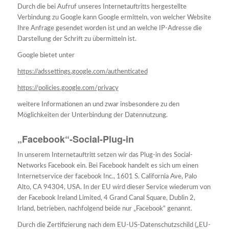
Durch die bei Aufruf unseres Internetauftritts hergestellte
Verbindung zu Google kann Google ermitteln, von welcher Website
Ihre Anfrage gesendet worden ist und an welche IP-Adresse die
Darstellung der Schrift zu übermitteln ist.
Google bietet unter
https://adssettings.google.com/authenticated
https://policies.google.com/privacy
weitere Informationen an und zwar insbesondere zu den
Möglichkeiten der Unterbindung der Datennutzung.
„Facebook“-Social-Plug-in
In unserem Internetauftritt setzen wir das Plug-in des Social-
Networks Facebook ein. Bei Facebook handelt es sich um einen
Internetservice der facebook Inc., 1601 S. California Ave, Palo
Alto, CA 94304, USA. In der EU wird dieser Service wiederum von
der Facebook Ireland Limited, 4 Grand Canal Square, Dublin 2,
Irland, betrieben, nachfolgend beide nur „Facebook“ genannt.
Durch die Zertifizierung nach dem EU-US-Datenschutzschild („EU-