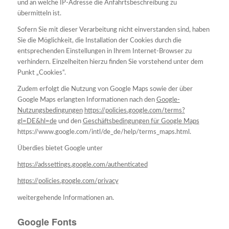
und an welche IP-Adresse die Anfahrtsbeschreibung zu
übermitteln ist.
Sofern Sie mit dieser Verarbeitung nicht einverstanden sind, haben
Sie die Möglichkeit, die Installation der Cookies durch die
entsprechenden Einstellungen in Ihrem Internet-Browser zu
verhindern. Einzelheiten hierzu finden Sie vorstehend unter dem
Punkt „Cookies“.
Zudem erfolgt die Nutzung von Google Maps sowie der über
Google Maps erlangten Informationen nach den
Google-
Nutzungsbedingungen
https://policies.google.com/terms?
gl=DE&hl=de
und den
Geschäftsbedingungen für Google Maps
https://www.google.com/intl/de_de/help/terms_maps.html.
Überdies bietet Google unter
https://adssettings.google.com/authenticated
https://policies.google.com/privacy
weitergehende Informationen an.
Google Fonts