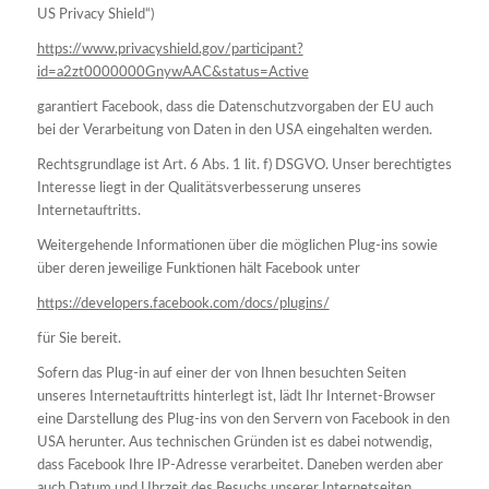
US Privacy Shield“)
https://www.privacyshield.gov/participant?
id=a2zt0000000GnywAAC&status=Active
garantiert Facebook, dass die Datenschutzvorgaben der EU auch
bei der Verarbeitung von Daten in den USA eingehalten werden.
Rechtsgrundlage ist Art. 6 Abs. 1 lit. f) DSGVO. Unser berechtigtes
Interesse liegt in der Qualitätsverbesserung unseres
Internetauftritts.
Weitergehende Informationen über die möglichen Plug-ins sowie
über deren jeweilige Funktionen hält Facebook unter
https://developers.facebook.com/docs/plugins/
für Sie bereit.
Sofern das Plug-in auf einer der von Ihnen besuchten Seiten
unseres Internetauftritts hinterlegt ist, lädt Ihr Internet-Browser
eine Darstellung des Plug-ins von den Servern von Facebook in den
USA herunter. Aus technischen Gründen ist es dabei notwendig,
dass Facebook Ihre IP-Adresse verarbeitet. Daneben werden aber
auch Datum und Uhrzeit des Besuchs unserer Internetseiten