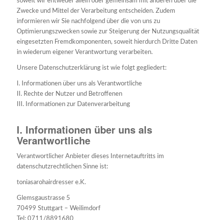
soweit wir entweder allein oder gemeinsam mit anderen über die
Zwecke und Mittel der Verarbeitung entscheiden. Zudem
informieren wir Sie nachfolgend über die von uns zu
Optimierungszwecken sowie zur Steigerung der Nutzungsqualität
eingesetzten Fremdkomponenten, soweit hierdurch Dritte Daten
in wiederum eigener Verantwortung verarbeiten.
Unsere Datenschutzerklärung ist wie folgt gegliedert:
I. Informationen über uns als Verantwortliche
II. Rechte der Nutzer und Betroffenen
III. Informationen zur Datenverarbeitung
I. Informationen über uns als
Verantwortliche
Verantwortlicher Anbieter dieses Internetauftritts im
datenschutzrechtlichen Sinne ist:
toniasarohairdresser e.K.
Glemsgaustrasse 5
70499 Stuttgart – Weilimdorf
Tel: 0711/8891680