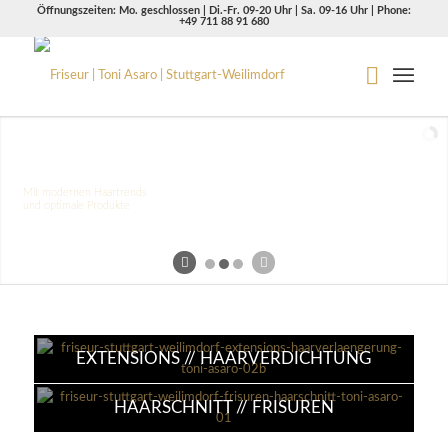
Öffnungszeiten: Mo. geschlossen | Di.-Fr. 09-20 Uhr | Sa. 09-16 Uhr | Phone:
+49 711 88 91 680
Ein individueller Look
Mit modernen Haartrends
und optimale Produkte
EXTENSIONS // HAARVERDICHTUNG
HAARSCHNITT // FRISUREN