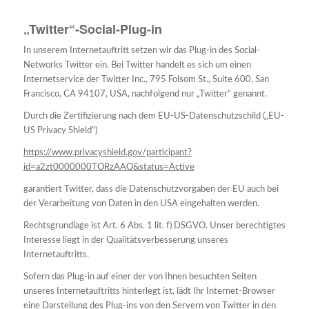
„Twitter“-Social-Plug-in
In unserem Internetauftritt setzen wir das Plug-in des Social-
Networks Twitter ein. Bei Twitter handelt es sich um einen
Internetservice der Twitter Inc., 795 Folsom St., Suite 600, San
Francisco, CA 94107, USA, nachfolgend nur „Twitter“ genannt.
Durch die Zertifizierung nach dem EU-US-Datenschutzschild („EU-
US Privacy Shield“)
https://www.privacyshield.gov/participant?
id=a2zt0000000TORzAAO&status=Active
garantiert Twitter, dass die Datenschutzvorgaben der EU auch bei
der Verarbeitung von Daten in den USA eingehalten werden.
Rechtsgrundlage ist Art. 6 Abs. 1 lit. f) DSGVO. Unser berechtigtes
Interesse liegt in der Qualitätsverbesserung unseres
Internetauftritts.
Sofern das Plug-in auf einer der von Ihnen besuchten Seiten
unseres Internetauftritts hinterlegt ist, lädt Ihr Internet-Browser
eine Darstellung des Plug-ins von den Servern von Twitter in den