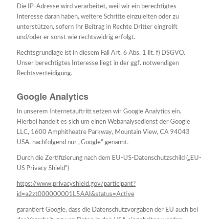
Die IP-Adresse wird verarbeitet, weil wir ein berechtigtes
Interesse daran haben, weitere Schritte einzuleiten oder zu
unterstützen, sofern Ihr Beitrag in Rechte Dritter eingreift
und/oder er sonst wie rechtswidrig erfolgt.
Rechtsgrundlage ist in diesem Fall Art. 6 Abs. 1 lit. f) DSGVO.
Unser berechtigtes Interesse liegt in der ggf. notwendigen
Rechtsverteidigung.
Google Analytics
In unserem Internetauftritt setzen wir Google Analytics ein.
Hierbei handelt es sich um einen Webanalysedienst der Google
LLC, 1600 Amphitheatre Parkway, Mountain View, CA 94043
USA, nachfolgend nur „Google“ genannt.
Durch die Zertifizierung nach dem EU-US-Datenschutzschild („EU-
US Privacy Shield“)
https://www.privacyshield.gov/participant?
id=a2zt000000001L5AAI&status=Active
garantiert Google, dass die Datenschutzvorgaben der EU auch bei