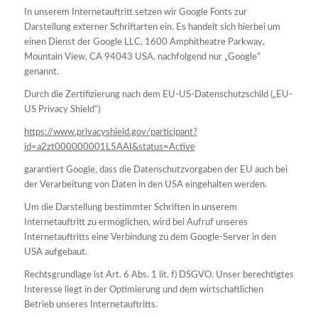
In unserem Internetauftritt setzen wir Google Fonts zur
Darstellung externer Schriftarten ein. Es handelt sich hierbei um
einen Dienst der Google LLC, 1600 Amphitheatre Parkway,
Mountain View, CA 94043 USA, nachfolgend nur „Google“
genannt.
Durch die Zertifizierung nach dem EU-US-Datenschutzschild („EU-
US Privacy Shield“)
https://www.privacyshield.gov/participant?
id=a2zt000000001L5AAI&status=Active
garantiert Google, dass die Datenschutzvorgaben der EU auch bei
der Verarbeitung von Daten in den USA eingehalten werden.
Um die Darstellung bestimmter Schriften in unserem
Internetauftritt zu ermöglichen, wird bei Aufruf unseres
Internetauftritts eine Verbindung zu dem Google-Server in den
USA aufgebaut.
Rechtsgrundlage ist Art. 6 Abs. 1 lit. f) DSGVO. Unser berechtigtes
Interesse liegt in der Optimierung und dem wirtschaftlichen
Betrieb unseres Internetauftritts.