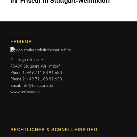
Ihr Friseur in Stuttgart-Weilimdorf
FRISEUR
Glemsgaustrasse 5
70499 Stuttgart-Weilimdorf
Phone 1: +49 711 88 91 680
Phone 2: +49 711 88 91 650
Email: info@toniasaro.de
www.toniasaro.de
RECHTLICHES & SCHNELLEINSTIEG