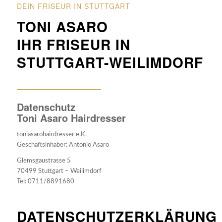
DEIN FRISEUR IN STUTTGART
TONI ASARO
IHR FRISEUR IN
STUTTGART-WEILIMDORF
Datenschutz
Toni Asaro Hairdresser
toniasarohairdresser e.K.
Geschäftsinhaber: Antonio Asaro
Glemsgaustrasse 5
70499 Stuttgart – Weilimdorf
Tel: 0711/8891680
DATENSCHUTZERKLÄRUNG