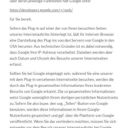
über deren jeweilige Funktionen hält Google unter
https://developers.google.com/+/web/
für Sie bereit.
Sofern das Plug-in auf einer der von Ihnen besuchten Seiten
unseres Internetauftritts hinterlegt ist, lädt Ihr Internet-Browser
eine Darstellung des Plug-ins von den Servern von Google in den
USA herunter. Aus technischen Gründen ist es dabei notwendig,
dass Google Ihre IP-Adresse verarbeitet. Daneben werden aber
auch Datum und Uhrzeit des Besuchs unserer Internetseiten
erfasst.
Sollten Sie bei Google eingeloggt sein, während Sie eine unserer
mit dem Plug-in versehenen Internetseite besuchen, werden die
durch das Plug-in gesammelten Informationen Ihres konkreten
Besuchs von Google erkannt. Die so gesammelten Informationen
weist Google womöglich Ihrem dortigen persönlichen Nutzerkonto
zu. Sofern Sie also bspw. den sog. „Teilen“-Button von Google
benutzen, werden diese Informationen in Ihrem Google-
Nutzerkonto gespeichert und ggf. über die Plattform von Google
veröffentlicht. Wenn Sie das verhindern möchten, müssen Sie sich
entweder vor dem Besuch unseres Internetauftritts bei Google