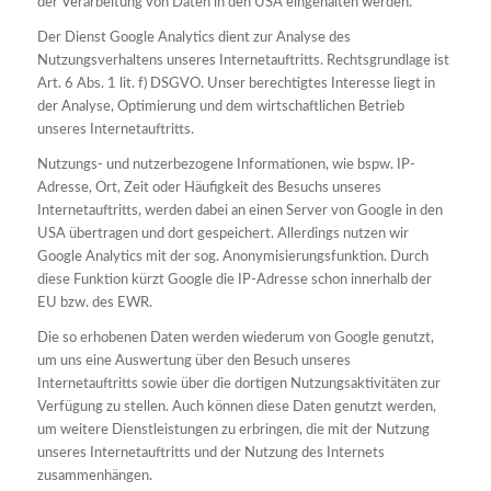
der Verarbeitung von Daten in den USA eingehalten werden.
Der Dienst Google Analytics dient zur Analyse des
Nutzungsverhaltens unseres Internetauftritts. Rechtsgrundlage ist
Art. 6 Abs. 1 lit. f) DSGVO. Unser berechtigtes Interesse liegt in
der Analyse, Optimierung und dem wirtschaftlichen Betrieb
unseres Internetauftritts.
Nutzungs- und nutzerbezogene Informationen, wie bspw. IP-
Adresse, Ort, Zeit oder Häufigkeit des Besuchs unseres
Internetauftritts, werden dabei an einen Server von Google in den
USA übertragen und dort gespeichert. Allerdings nutzen wir
Google Analytics mit der sog. Anonymisierungsfunktion. Durch
diese Funktion kürzt Google die IP-Adresse schon innerhalb der
EU bzw. des EWR.
Die so erhobenen Daten werden wiederum von Google genutzt,
um uns eine Auswertung über den Besuch unseres
Internetauftritts sowie über die dortigen Nutzungsaktivitäten zur
Verfügung zu stellen. Auch können diese Daten genutzt werden,
um weitere Dienstleistungen zu erbringen, die mit der Nutzung
unseres Internetauftritts und der Nutzung des Internets
zusammenhängen.