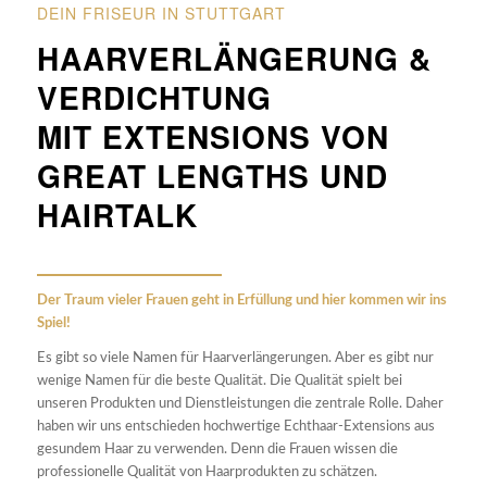
DEIN FRISEUR IN STUTTGART
HAARVERLÄNGERUNG &
VERDICHTUNG
MIT EXTENSIONS VON
GREAT LENGTHS
UND
HAIRTALK
Der Traum vieler Frauen geht in Erfüllung und hier kommen wir ins
Spiel!
Es gibt so viele Namen für Haarverlängerungen. Aber es gibt nur
wenige Namen für die beste Qualität. Die Qualität spielt bei
unseren Produkten und Dienstleistungen die zentrale Rolle. Daher
haben wir uns entschieden hochwertige Echthaar-Extensions aus
gesundem Haar zu verwenden. Denn die Frauen wissen die
professionelle Qualität von Haarprodukten zu schätzen.