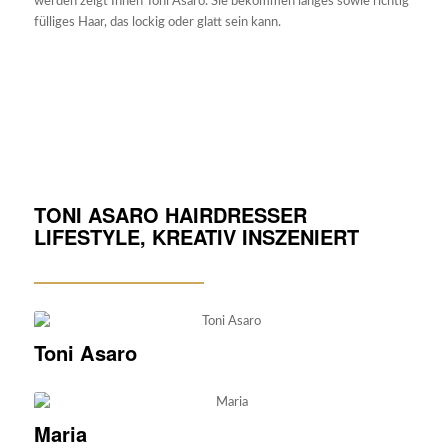
werden zeigt Ihnen Toni Asaro. Sie bekommen langes sowie richtig
fülliges Haar, das lockig oder glatt sein kann.
TONI ASARO HAIRDRESSER
LIFESTYLE, KREATIV INSZENIERT
Toni Asaro
Maria