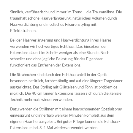
Sinnlich, verführerisch und immer im Trend – die Traummähne. Die
traumhaft schöne Haarverlängerung, natürliches Volumen durch
Haarverdichtung und modisches Frisurenstyling mit
Effektsträhnen.
Bei der Haarverlängerung und Haarverdichtung Ihres Haares
verwenden wir hochwertiges Echthaar. Das Einsetzen der
Extensions dauert im Schnitt weniger als eine Stunde. Noch
schneller und ohne jegliche Belastung für das Eigenhaar
funktioniert das Entfernen der Extensions.
Die Strähnchen sind durch den Echthaaranteil in der Optik
besonders natürlich, farbbeständig und auf eine längere Tragedauer
ausgerichtet. Das Styling mit Glätteisen und Föhn ist problemlos
möglich. Die 40 cm langen Extensions lassen sich durch die geniale
Technik mehrmals wiederverwenden.
Dazu werden die Strähnen mit einem haarschonenden Spezialspray
eingesprüht und innerhalb weniger Minuten komplett aus dem
eigenen Haar herausgelöst. Bei guter Pflege können die Echthaar-
Extensions mind. 3-4 Mal wiederverwendet werden.