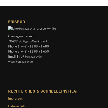
FRISEUR
Glemsgaustrasse 5
70499 Stuttgart-Weilimdorf
Phone 1: +49 711 88 91 680
Phone 2: +49 711 88 91 650
Email: info@toniasaro.de
www.toniasaro.de
RECHTLICHES & SCHNELLEINSTIEG
Impressum
Datenschutz