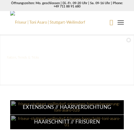
Öffnungszeiten: Mo. geschlossen | Di.-Fr. 09-20 Uhr | Sa. 09-16 Uhr | Phone:
+49 711 88 91 680
Großartiges Haar
Fakten, Trends & Tricks
EXTENSIONS // HAARVERDICHTUNG
HAARSCHNITT // FRISUREN