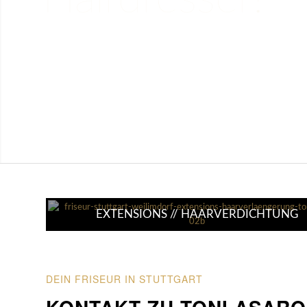
EXTENSIONS // HAARVERDICHTUNG
DEIN FRISEUR IN STUTTGART