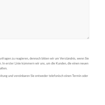
nfragen zu reagieren, dennoch bitten wir um Verständnis, wenn Sie
en. In erster Linie kümmern wir uns, um die Kunden, die einen neuen
alten.
eitung und vereinbaren Sie entweder telefonisch einen Termin oder