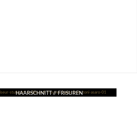
HAARSCHNITT // FRISUREN