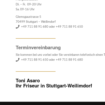
Di. – Fr. 09-20 Uhr
Sa. 09-16 Uhr
Glemsgaustrasse 5
70499 Stuttgart – Weilimdorf
+49 711 88 91 680 oder +49 711 88 91 650
Terminvereinbarung
Sie kommen bei uns vorbei oder Sie vereinbaren telefonisch einen 
+49 711 88 91 650 oder +49 711 88 91 680
Toni Asaro
Ihr Friseur in Stuttgart-Weilimdorf