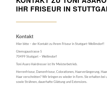
KONTAKT ZU TONI ASARO
IHR FRISEUR IN STUTTG
Kontakt
Hier bitte – der Kontakt zu Ihrem Friseur in Stuttgart-Weilimdorf!
Glemsgaustrasse 5
70499 Stuttgart – Weilimdorf
Toni Asaro Hairdresser ist Ihr Meisterbetrieb.
Herrenfriseur, Damenfriseur, Colorationen, Haarverlängerung, Haa
Haar verschnitten? Wir bringen es wieder in Form. Sie erhalten bei u
sowie Strähnen, dauerhafte Glättung und Extensions.