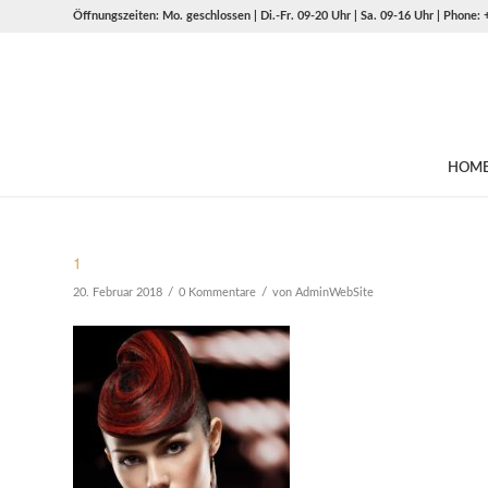
Öffnungszeiten: Mo. geschlossen | Di.-Fr. 09-20 Uhr | Sa. 09-16 Uhr | Phone:
HOM
1
/
/
20. Februar 2018
0 Kommentare
von
AdminWebSite