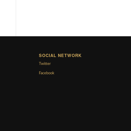
SOCIAL NETWORK
Twitter
Facebook