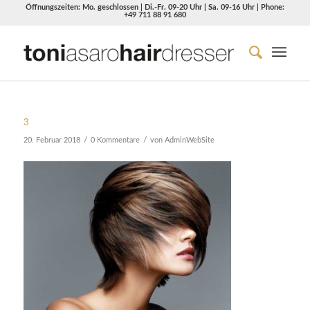
Öffnungszeiten: Mo. geschlossen | Di.-Fr. 09-20 Uhr | Sa. 09-16 Uhr | Phone:
+49 711 88 91 680
3
/
/
20. Februar 2018
0 Kommentare
von
AdminWebSite