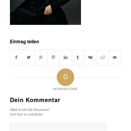
Eintrag teilen
0
KOMMENTARE
Dein Kommentar
Want to join the discussion?
Feel free to contribute!