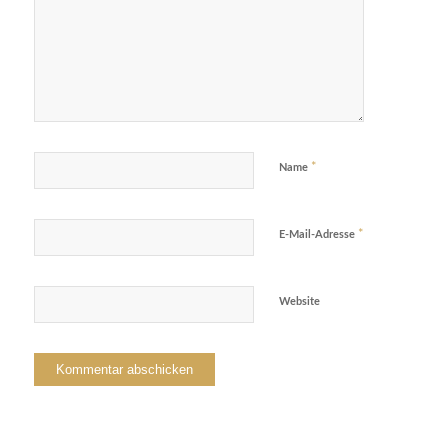
*
Name
*
E-Mail-Adresse
Website