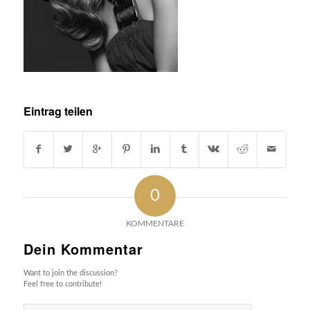
Eintrag teilen
0
KOMMENTARE
Dein Kommentar
Want to join the discussion?
Feel free to contribute!