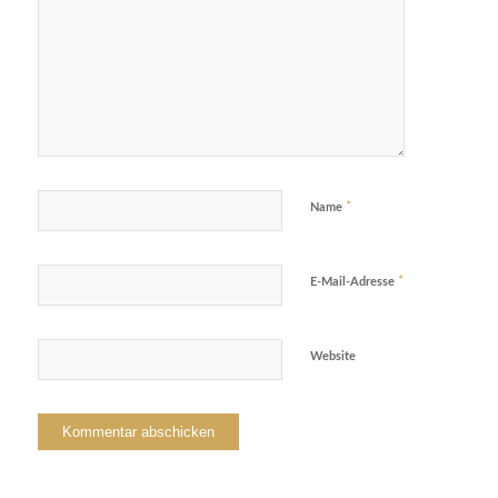
*
Name
*
E-Mail-Adresse
Website