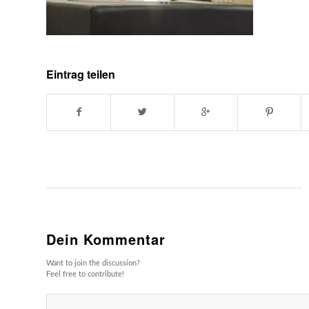
Eintrag teilen
Dein Kommentar
Want to join the discussion?
Feel free to contribute!