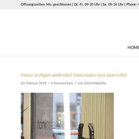
Öffnungszeiten: Mo. geschlossen | Di.-Fr. 09-20 Uhr | Sa. 09-16 Uhr | Phone:
HOM
friseur-stuttgart-weilimdorf-friseursalon-toni-asaro-004
/
/
20. Februar 2018
0 Kommentare
von
AdminWebSite