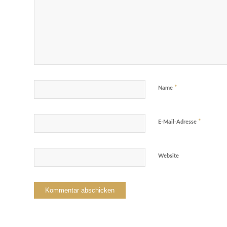
*
Name
*
E-Mail-Adresse
Website