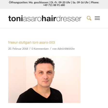
Öffnungszeiten: Mo. geschlossen | Di.-Fr. 09-20 Uhr | Sa. 09-16 Uhr | Phone:
+49 711 88 91 680
friseur-stuttgart-toni-asaro-003
/
/
20. Februar 2018
0 Kommentare
von
AdminWebSite