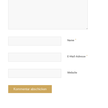
*
Name
*
E-Mail-Adresse
Website