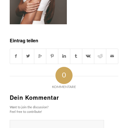
Eintrag teilen
0
KOMMENTARE
Dein Kommentar
Want to join the discussion?
Feel free to contribute!