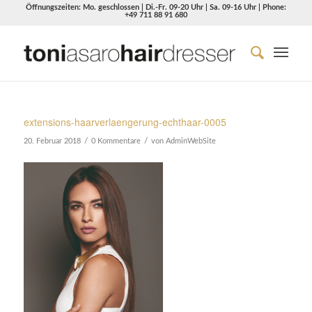
Öffnungszeiten: Mo. geschlossen | Di.-Fr. 09-20 Uhr | Sa. 09-16 Uhr | Phone:
+49 711 88 91 680
extensions-haarverlaengerung-echthaar-0005
/
/
20. Februar 2018
0 Kommentare
von
AdminWebSite